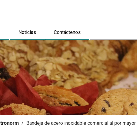
s
Noticias
Contáctenos
astronorm
/
Bandeja de acero inoxidable comercial al por mayo