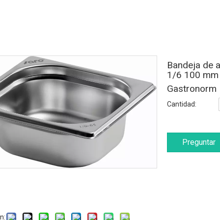
Bandeja de a
1/6 100 mm 
Gastronorm
Cantidad:
Preguntar
n: