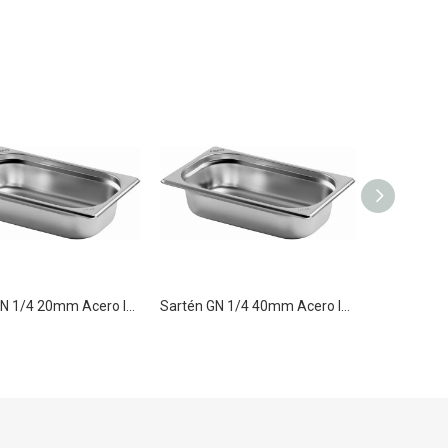
Sartén GN 1/4 20mm Acero Inoxidable Sartén Gn Recipiente Gastronorm
Sartén GN 1/4 40mm Acero Inoxidable Sartén Gn Recipiente Gastronorm