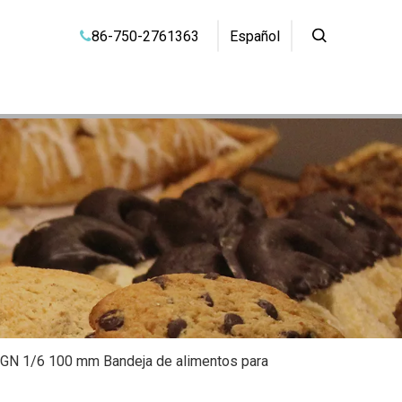
86-750-2761363
Español

r GN 1/6 100 mm Bandeja de alimentos para