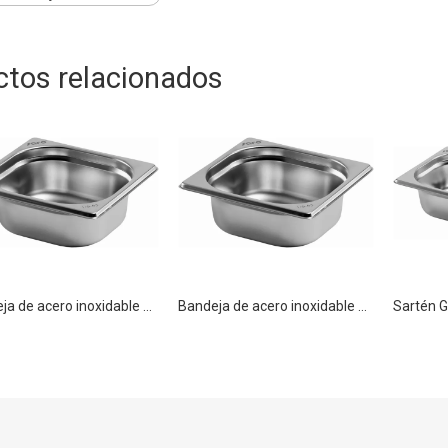
ctos relacionados
Bandeja de acero inoxidable comercial al por mayor GN 1/6 150 mm Bandeja de alimentos para contenedores Gastronorm
Bandeja de acero inoxidable comercial al por mayor GN 1/6 200 mm Bandeja de alimentos para contenedores Gastronorm