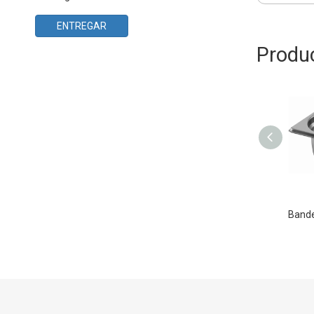
ENTREGAR
Produ