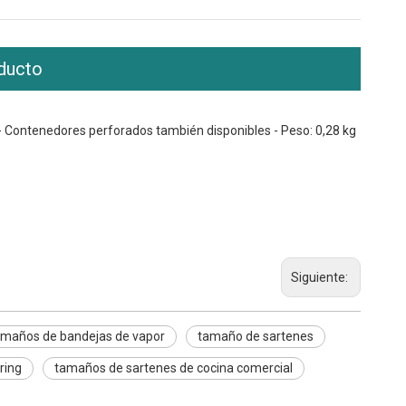
ducto
s - Contenedores perforados también disponibles - Peso: 0,28 kg
Siguiente:
maños de bandejas de vapor
tamaño de sartenes
ring
tamaños de sartenes de cocina comercial