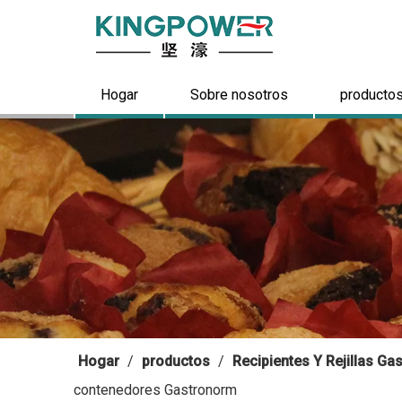
Hogar
Sobre nosotros
producto
Hogar
/
productos
/
Recipientes Y Rejillas G
contenedores Gastronorm