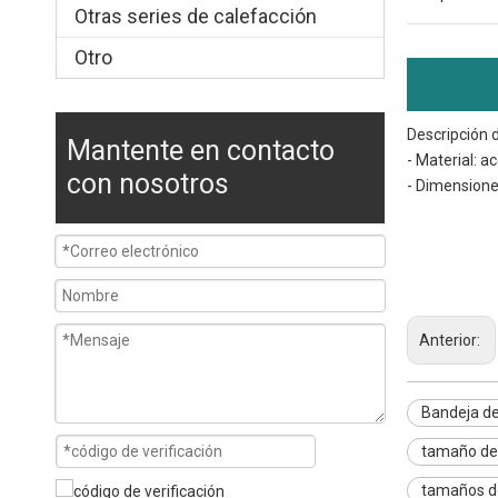
Otras series de calefacción
Otro
Descripción 
Mantente en contacto
- Material: 
con nosotros
- Dimensione
Bandeja de co
tamaños de ban
Tamaños de ba
Anterior:
Bandeja d
tamaño de 
tamaños d