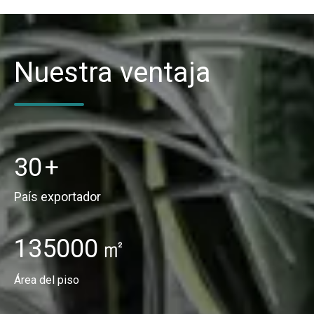
Nuestra ventaja
30
+
País exportador
135000​​​​​​​
㎡
Área del piso​​​​​​​