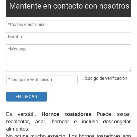
Mantente en contacto con nosotros
ENTREGAR
Es versátil.
Hornos tostadores
Puede tostar,
recalentar, asar, hornear e incluso descongelar
alimentos.
No ocupa mucho espacio. Los hornos tostadores son