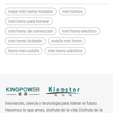
mejor mini horno tostador
mini hornos
mini horno para hornear
mini horno de convección
mini horno electrico
mini horno tostador
estufa mini horno
horno mini estufa
mini horno eléctrico
Innovación, ciencia y tecnología para liderar el futuro.
Hacemos lo que amas, disfruta de la vida Disfruta de la