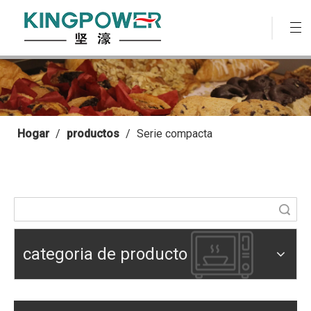
Hogar
/
productos
/
Serie compacta
Búsqueda
categoria de producto