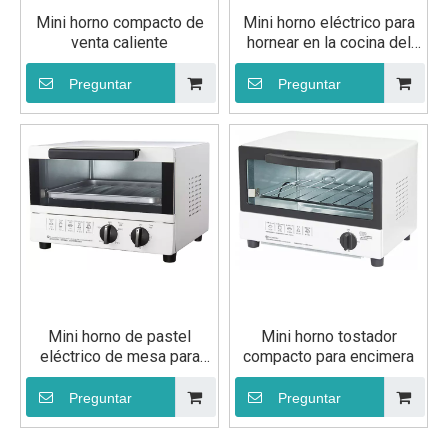
Mini horno compacto de
Mini horno eléctrico para
venta caliente
hornear en la cocina del
hogar
Preguntar
Preguntar
Mini horno de pastel
Mini horno tostador
eléctrico de mesa para
compacto para encimera
hornear en casa a pequeña
escala
Preguntar
Preguntar