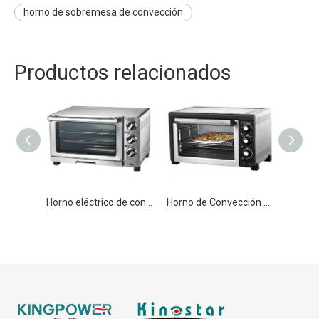
horno de sobremesa de convección
Productos relacionados
Horno eléctrico de convección con función de vapor para equipos de panadería por hornos
Horno de Convección 36L/40L Eléctrico para Hogar