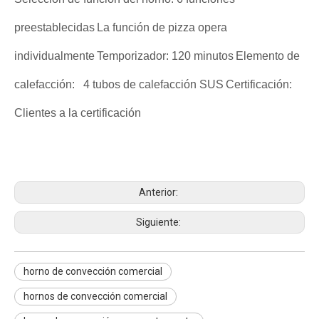
preestablecidas
La función de pizza opera
individualmente
Temporizador: 120 minutos
Elemento de
calefacción: 4 tubos de calefacción SUS
Certificación:
Clientes a la certificación
horno de convección comercial
hornos de convección comercial
horno de convección para restaurante
Anterior:
Siguiente:
horno de convección comercial
hornos de convección comercial