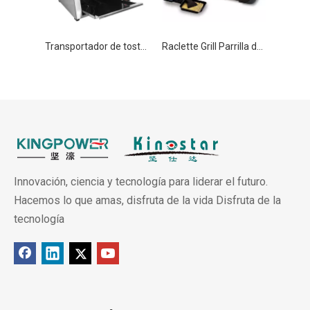
Transportador de tostadora eléctrica comercial de 1500 W
Raclette Grill Parrilla de barbacoa portátil para cocinar sin humo
Innovación, ciencia y tecnología para liderar el futuro.
Hacemos lo que amas, disfruta de la vida Disfruta de la
tecnología