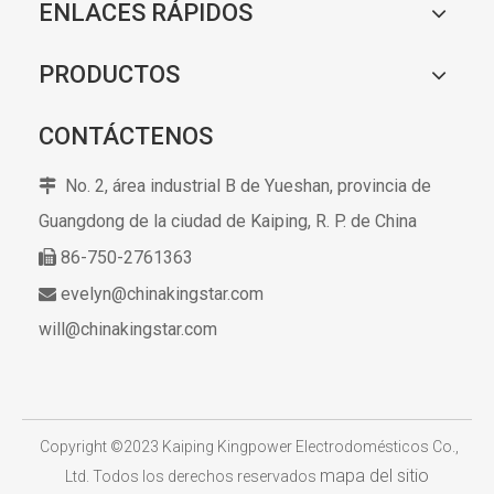
ENLACES RÁPIDOS
PRODUCTOS
CONTÁCTENOS
No. 2, área industrial B de Yueshan, provincia de

Guangdong de la ciudad de Kaiping,
R. P. de China
86-750-2761363

evelyn@chinakingstar.com

will@chinakingstar.com
​
Copyright ©2023 Kaiping Kingpower Electrodomésticos Co.,
mapa del sitio
Ltd. Todos los derechos reservados