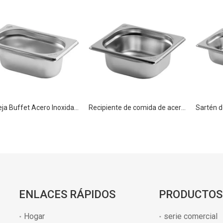
Bandeja Buffet Acero Inoxidable GN 1/9 100mm para Equipamiento de Cocina
Recipiente de comida de acero inoxidable para restaurante y hotel Pan GN 1/6 200mm
ENLACES RÁPIDOS
PRODUCTOS
Hogar
serie comercial