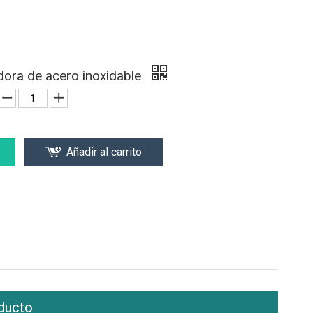
dora de acero inoxidable
Añadir al carrito
ducto