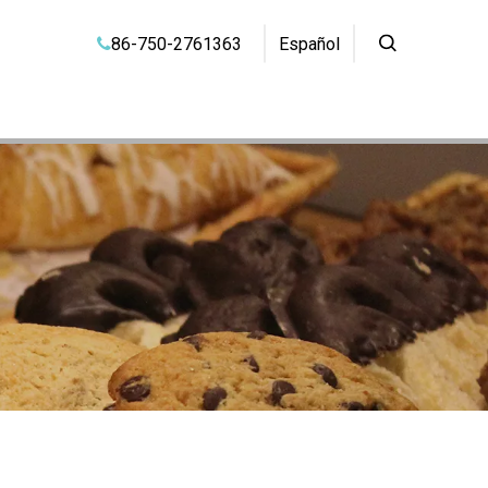
86-750-2761363
Español
