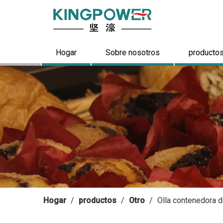
Hogar
Sobre nosotros
producto
Hogar
/
productos
/
Otro
/
Olla contenedora d