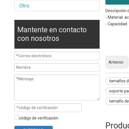
Otro
Descripción 
- Material: 
- Capacidad: 9
Mantente en contacto
tamaños 
tamaños 
con nosotros
tamaños 
Anterior:
tamaños de
soporte pa
tamaño de 
Produ