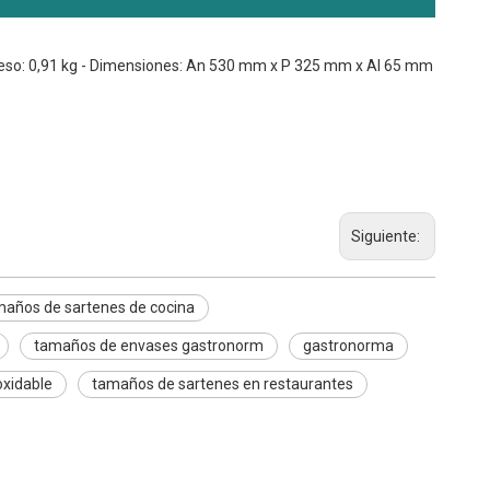
- Peso: 0,91 kg - Dimensiones: An 530 mm x P 325 mm x Al 65 mm
Siguiente:
maños de sartenes de cocina
tamaños de envases gastronorm
gastronorma
oxidable
tamaños de sartenes en restaurantes