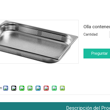
Olla contene
Cantidad:
Preguntar
n:
Descripción del Pro