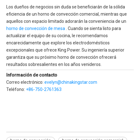
Los dueños de negocios sin duda se beneficiarán de la sólida
eficiencia de un horno de convección comercial, mientras que
aquellos con espacio limitado adorarán la conveniencia de un
horno de convección de mesa
. Cuando se sienta listo para
actualizar el equipo de su cocina, le recomendamos
encarecidamente que explore los electrodomésticos
excepcionales que ofrece King Power. Su ingeniería superior
garantiza que su próximo horno de convección ofrecerá
resultados sobresalientes en los años venideros.
Información de contacto
Correo electrónico:
evelyn@chinakingstar.com
Teléfono:
+86-750-2761363
horno de convección
horno de convección comercial
horno de convección de mesa