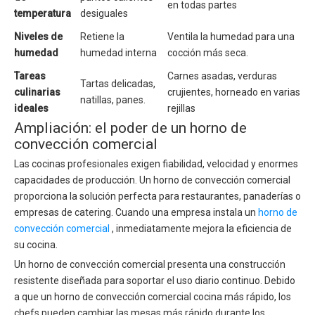
en todas partes
temperatura
desiguales
Niveles de
Retiene la
Ventila la humedad para una
humedad
humedad interna
cocción más seca.
Tareas
Carnes asadas, verduras
Tartas delicadas,
culinarias
crujientes, horneado en varias
natillas, panes.
ideales
rejillas
Ampliación: el poder de un horno de
convección comercial
Las cocinas profesionales exigen fiabilidad, velocidad y enormes
capacidades de producción. Un horno de convección comercial
proporciona la solución perfecta para restaurantes, panaderías o
empresas de catering. Cuando una empresa instala un
horno de
convección comercial
, inmediatamente mejora la eficiencia de
su cocina.
Un horno de convección comercial presenta una construcción
resistente diseñada para soportar el uso diario continuo. Debido
a que un horno de convección comercial cocina más rápido, los
chefs pueden cambiar las mesas más rápido durante los