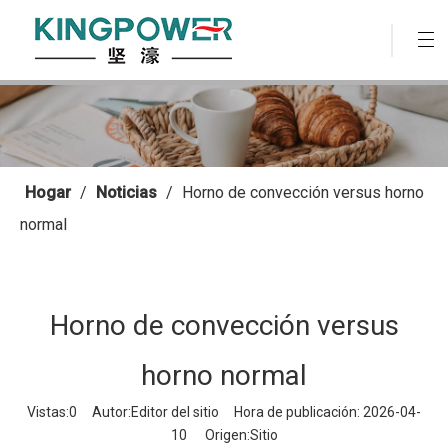
Hogar
/
Noticias
/
Horno de convección versus horno
normal
Horno de convección versus
horno normal
Vistas:
0
Autor:Editor del sitio Hora de publicación: 2026-04-
10 Origen:
Sitio