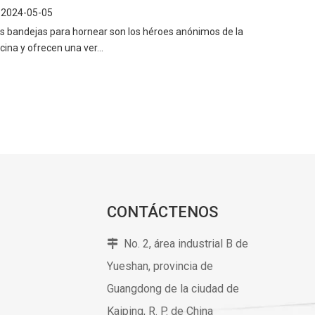
2024-05-05
s bandejas para hornear son los héroes anónimos de la
cina y ofrecen una ver...
CONTÁCTENOS
No. 2, área industrial B de

Yueshan, provincia de
Guangdong de la ciudad de
Kaiping,
R. P. de China