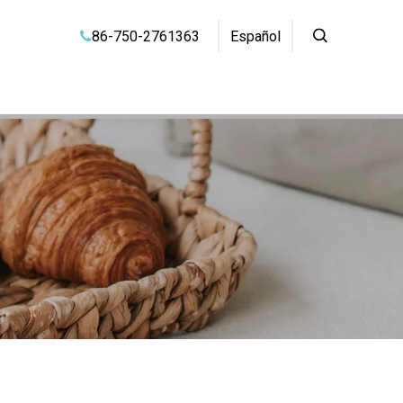
86-750-2761363
Español
