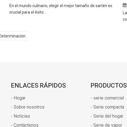
En el mundo culinario, elegir el mejor tamaño de sartén es
crucial para el éxito...
e
La
co
Determinación
ENLACES RÁPIDOS
PRODUCTOS
Hogar
serie comercial
Sobre nosotros
Serie compacta
Noticias
Serie del hogar
Contáctenos
Serie de vapor