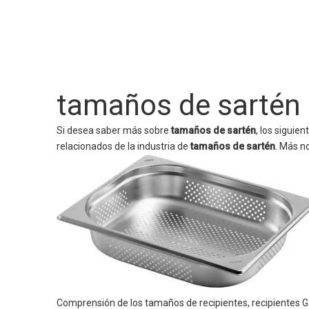
tamaños de sartén
Si desea saber más sobre
tamaños de sartén
, los siguie
relacionados de la industria de
tamaños de sartén
. Más n
Comprensi