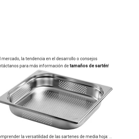
del mercado, la tendencia en el desarrollo o consejos
contáctanos para más información de
tamaños de sartén
!
Comprender la versatilidad de las sartenes de media hoja: una guía para cocineros caseros, panaderos y bloggers gastronómicos