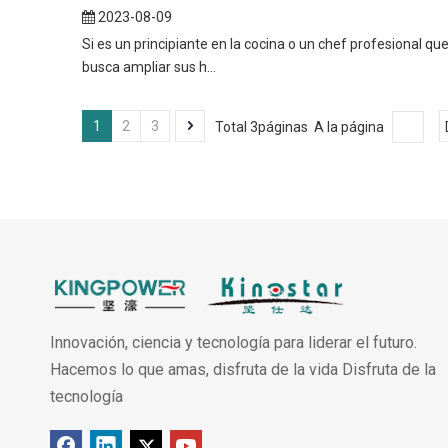
2023-08-09
Si es un principiante en la cocina o un chef profesional qu
busca ampliar sus h...
1
2
3
Total 3páginas A la página
Innovación, ciencia y tecnología para liderar el futuro.
Hacemos lo que amas, disfruta de la vida Disfruta de la
tecnología