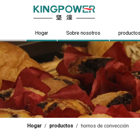
Hogar
Sobre nosotros
producto
Hogar
/
productos
/
hornos de convección