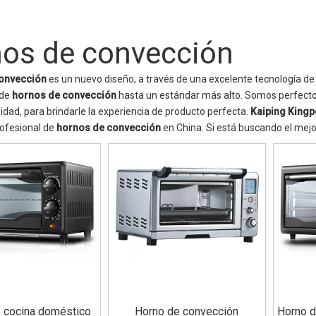
nos de convección
onvección
es un nuevo diseño, a través de una excelente tecnología de
 de
hornos de convección
hasta un estándar más alto. Somos perfecto
alidad, para brindarle la experiencia de producto perfecta.
Kaiping Kingp
ofesional de
hornos de convección
en China. Si está buscando el mej
 cocina doméstico
Horno de convección
Horno d