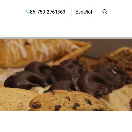
86-750-2761363
Español
