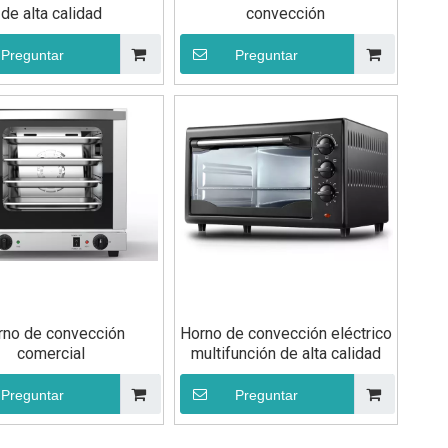
de alta calidad
convección
Preguntar
Preguntar
rno de convección
Horno de convección eléctrico
comercial
multifunción de alta calidad
Preguntar
Preguntar