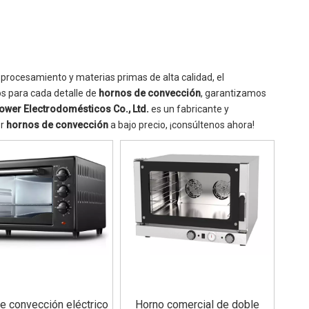
 procesamiento y materias primas de alta calidad, el
s para cada detalle de
hornos de convección
, garantizamos
ower Electrodomésticos Co., Ltd.
es un fabricante y
or
hornos de convección
a bajo precio, ¡consúltenos ahora!
e convección eléctrico
Horno comercial de doble