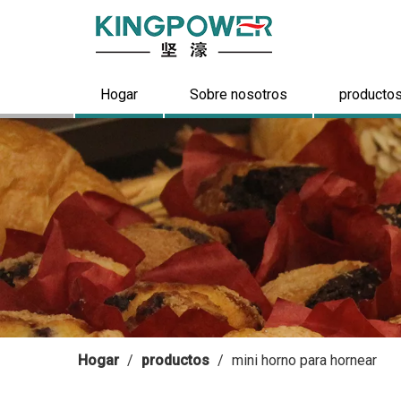
Hogar
Sobre nosotros
producto
Hogar
/
productos
/
mini horno para hornear