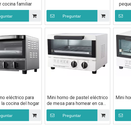
 cocina familiar
peque
eguntar
Preguntar
no eléctrico para
Mini horno de pastel eléctrico
Mini ho
 la cocina del hogar
de mesa para hornear en casa
a pequeña escala
eguntar
Preguntar