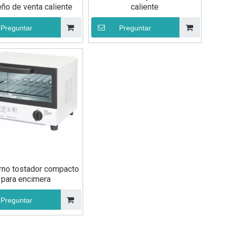
ño de venta caliente
caliente
Preguntar
Preguntar
rno tostador compacto
para encimera
Preguntar