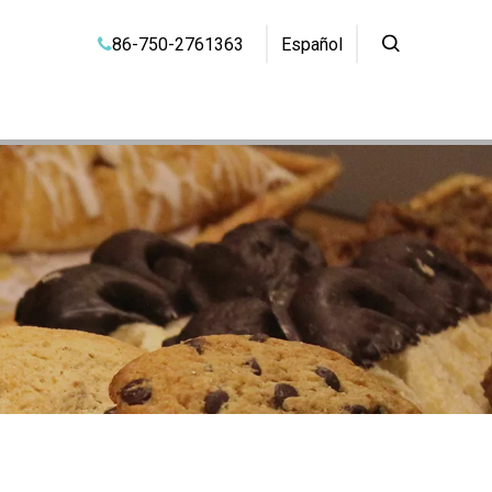
86-750-2761363
Español
