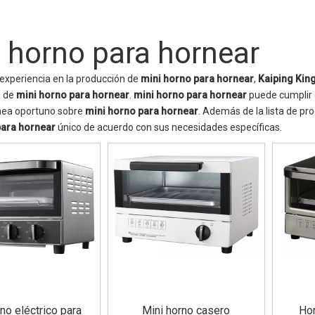
 horno para hornear
experiencia en la producción de
mini horno para hornear
,
Kaiping Kin
a de
mini horno para hornear
.
mini horno para hornear
puede cumplir c
línea oportuno sobre
mini horno para hornear
. Además de la lista de pr
para hornear
único de acuerdo con sus necesidades específicas.
no eléctrico para
Mini horno casero
Ho