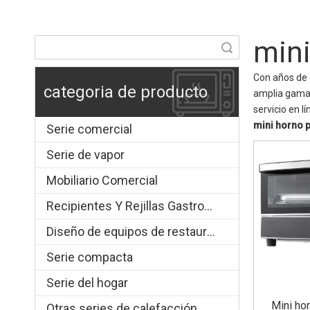
mini
Búsqueda
Con años de 
categoria de producto
amplia gam
servicio en 
mini horno 
Serie comercial
Serie de vapor
Mobiliario Comercial
Recipientes Y Rejillas Gastronorm
Diseño de equipos de restauración.
Serie compacta
Serie del hogar
Mini hor
Otras series de calefacción