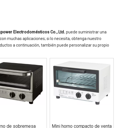
gpower Electrodomésticos Co., Ltd.
puede suministrar una
on muchas aplicaciones; si lo necesita, obtenga nuestro
oductos a continuación, también puede personalizar su propio
rno de sobremesa
Mini horno compacto de venta