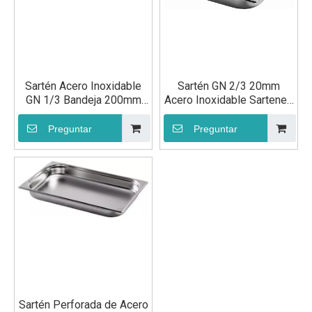
Sartén Acero Inoxidable
Sartén GN 2/3 20mm
GN 1/3 Bandeja 200mm
Acero Inoxidable Sartenes
Gn Sartén Gastronorm
Gastronorm Food
Contenedor Alimentos
Container
Preguntar
Preguntar
Sartén Perforada de Acero