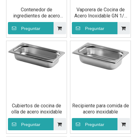
Contenedor de
Vaporera de Cocina de
ingredientes de acero
Acero Inoxidable GN 1/2
inoxidable GN 1/6 150 mm
100mm con Orificios
Preguntar
Preguntar
Cubiertos de cocina de
Recipiente para comida de
olla de acero inoxidable
acero inoxidable
Preguntar
Preguntar