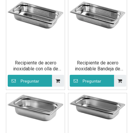
Recipiente de acero
Recipiente de acero
inoxidable con olla de
inoxidable Bandeja de
vapor con orificio
vapor perforada GN 1/3
100 mm
Preguntar
Preguntar