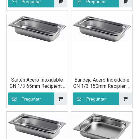
inoxidable GN 1/2 100 mm
Bandeja de alimentos para
Preguntar
Preguntar
para cocina
contenedores Gastronorm
Sartén Acero Inoxidable
Bandeja Acero Inoxidable
GN 1/3 65mm Recipiente
GN 1/3 150mm Recipiente
Gastronorm
Gastronorm
Preguntar
Preguntar