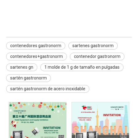
Contenedores gastronorm
sartenes de gastronormes
contenedor gastronorm
contenedores gastronorm
sartenes gastronorm
contenedores+gastronorm​
contenedor gastronorm​
sartenes gn
1 molde de 1 g de tamaño en pulgadas
sartén gastronorm
sartén gastronorm de acero inoxidable