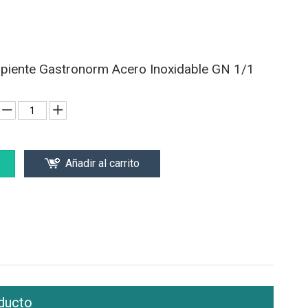
ipiente Gastronorm Acero Inoxidable GN 1/1
Añadir al carrito
ducto