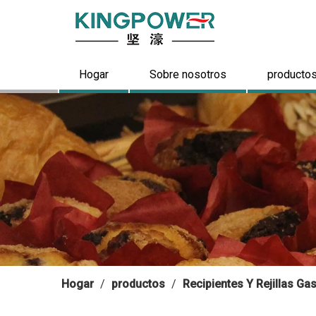
Hogar
Sobre nosotros
producto
Hogar
/
productos
/
Recipientes Y Rejillas G