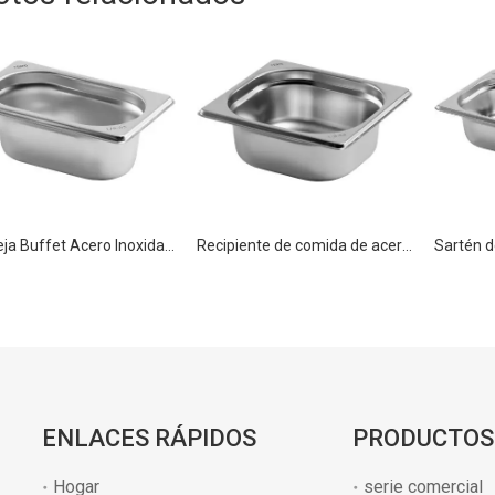
Bandeja Buffet Acero Inoxidable GN 1/9 100mm para Equipamiento de Cocina
Recipiente de comida de acero inoxidable para restaurante y hotel Pan GN 1/6 200mm
ENLACES RÁPIDOS
PRODUCTOS
Hogar
serie comercial