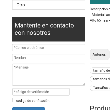
Otro
Descripción 
- Material: 
Alto 65 mm - 
Mantente en contacto
tamaño de sar
con nosotros
Tamaños de ba
tamaños de sar
Anterior:
tamaño de
tamaños d
Tamaños de
Produ