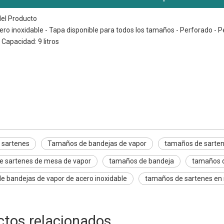
del Producto
acero inoxidable - Tapa disponible para todos los tamaños - Perforado 
Capacidad: 9 litros
tenes
ndejas de vapor
tenes de cocina
 sartenes
Tamaños de bandejas de vapor
tamaños de sarten
e sartenes de mesa de vapor
tamaños de bandeja
tamaños d
 bandejas de vapor de acero inoxidable
tamaños de sartenes en 
ctos relacionados