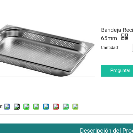
Bandeja Rec
65mm
Cantidad:
Preguntar
n:
Descripción del Pro