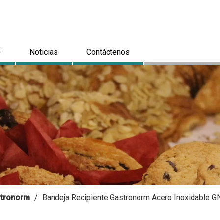
s
Noticias
Contáctenos
astronorm
/
Bandeja Recipiente Gastronorm Acero Inoxidable 