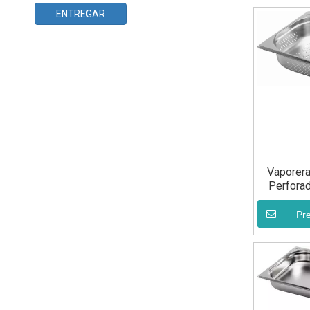
ENTREGAR
Vaporera
Perfora
Pr