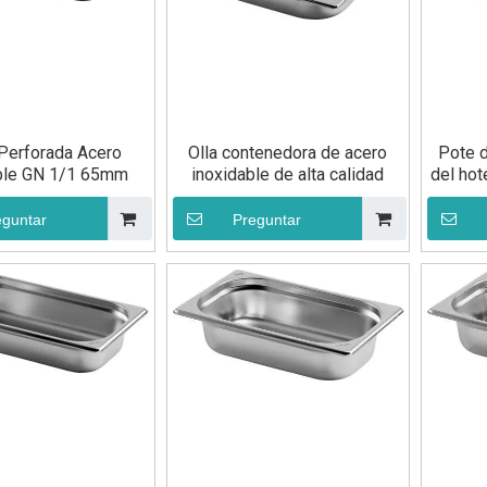
 Perforada Acero
Olla contenedora de acero
Pote 
ble GN 1/1 65mm
inoxidable de alta calidad
del hot
eguntar
Preguntar