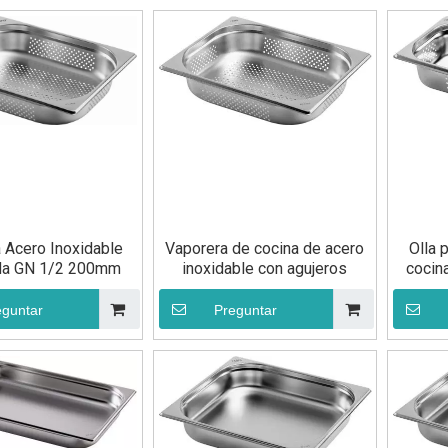
 Acero Inoxidable
Vaporera de cocina de acero
Olla 
da GN 1/2 200mm
inoxidable con agujeros
cocin
eguntar
Preguntar