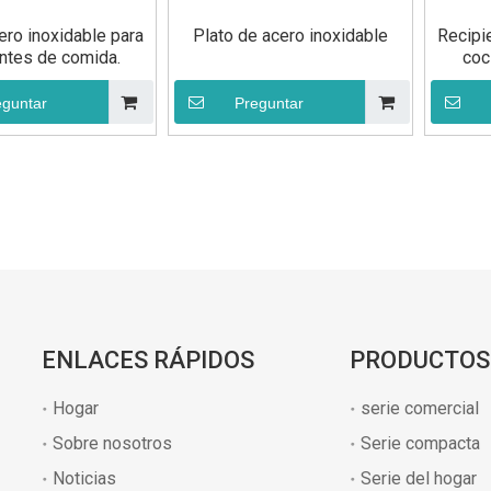
ero inoxidable para
Plato de acero inoxidable
Recipie
entes de comida.
coc
eguntar
Preguntar
»
ENLACES RÁPIDOS
PRODUCTOS
Hogar
serie comercial
Sobre nosotros
Serie compacta
Noticias
Serie del hogar