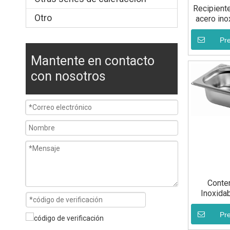
Recipient
Otro
acero in
Pr
Mantente en contacto
con nosotros
Conte
Inoxida
Pr