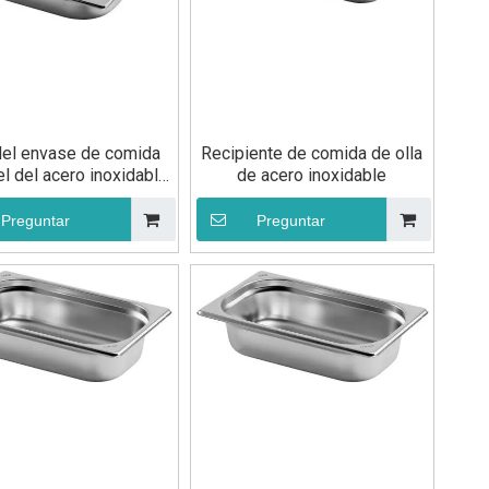
del envase de comida
Recipiente de comida de olla
el del acero inoxidable
de acero inoxidable
de alta calidad
Preguntar
Preguntar