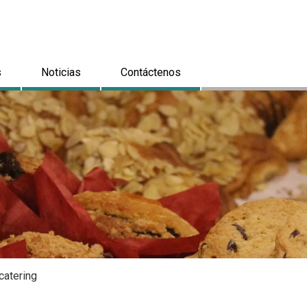
s
Noticias
Contáctenos
catering