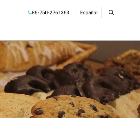
86-750-2761363
Español
