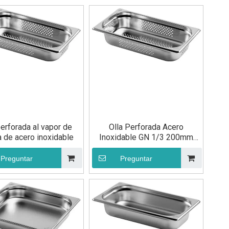
perforada al vapor de
Olla Perforada Acero
a de acero inoxidable
Inoxidable GN 1/3 200mm
Utensilios de Cocina
Preguntar
Preguntar