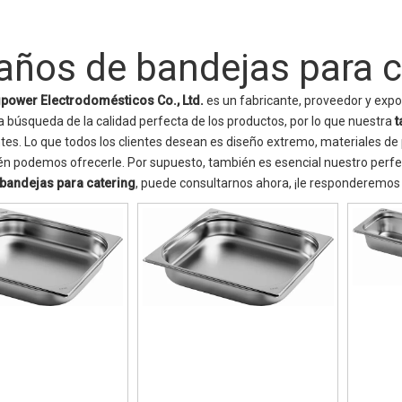
ños de bandejas para c
gpower Electrodomésticos Co., Ltd.
es un fabricante, proveedor y expo
a búsqueda de la calidad perfecta de los productos, por lo que nuestra
t
es. Lo que todos los clientes desean es diseño extremo, materiales de p
én podemos ofrecerle. Por supuesto, también es esencial nuestro perfect
bandejas para catering
, puede consultarnos ahora, ¡le responderemos