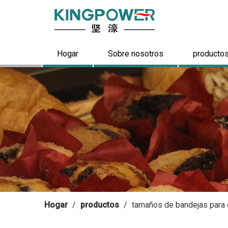
Hogar
Sobre nosotros
producto
Hogar
/
productos
/
tamaños de bandejas para 