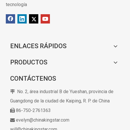
tecnología
ENLACES RÁPIDOS
PRODUCTOS
CONTÁCTENOS
No. 2, área industrial B de Yueshan, provincia de

Guangdong de la ciudad de Kaiping,
R. P. de China
86-750-2761363

evelyn@chinakingstar.com

will@chinakingstar.com