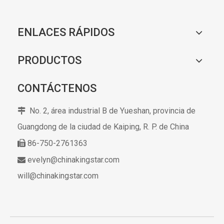
ENLACES RÁPIDOS
PRODUCTOS
CONTÁCTENOS
No. 2, área industrial B de Yueshan, provincia de

Guangdong de la ciudad de Kaiping,
R. P. de China
86-750-2761363

evelyn@chinakingstar.com

will@chinakingstar.com