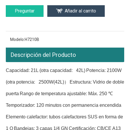
Preguntar
Añadir al carrito
Modelo:
H7210B
Descripción del Producto
Capacidad: 21L (otra capacidad: 42L)
Potencia: 2100W
(otra potencia: 2500W(42L)）
Estructura: Vidrio de doble
puerta
Rango de temperatura ajustable: Máx. 250 ℃
Temporizador: 120 minutos con permanencia encendida
Elemento calefactor: tubos calefactores SUS en forma de
1 O
Bandejas: 3 capas 1/4 GN
Certificación: CB/CE A13