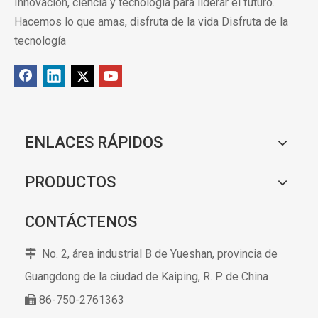
Innovación, ciencia y tecnología para liderar el futuro.
Hacemos lo que amas, disfruta de la vida Disfruta de la
tecnología
ENLACES RÁPIDOS
PRODUCTOS
CONTÁCTENOS
No. 2, área industrial B de Yueshan, provincia de

Guangdong de la ciudad de Kaiping,
R. P. de China
86-750-2761363
