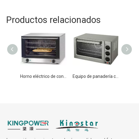
Productos relacionados
Horno eléctrico de convección Hornos comerciales de gran capacidad
Equipo de panadería comercial Horno de convección eléctrico