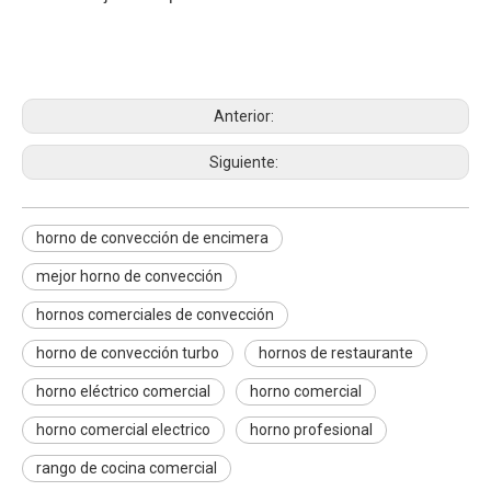
horno de convección de encimera
mejor horno de convección
hornos comerciales de convección
Anterior:
Siguiente:
horno de convección de encimera
mejor horno de convección
hornos comerciales de convección
horno de convección turbo
hornos de restaurante
horno eléctrico comercial
horno comercial
horno comercial electrico
horno profesional
rango de cocina comercial