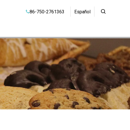
86-750-2761363
Español
