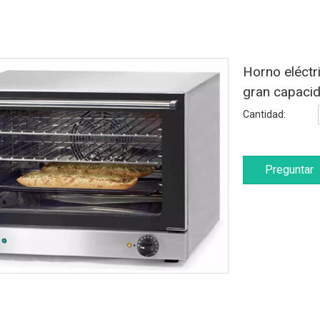
Horno eléctr
gran capaci
Cantidad:
Preguntar