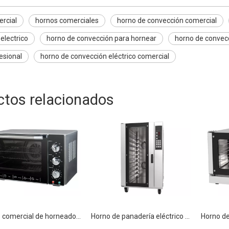
rcial
hornos comerciales
horno de convección comercial
electrico
horno de convección para hornear
horno de convecc
esional
horno de convección eléctrico comercial
ctos relacionados
Horno comercial de horneado y convección
Horno de panadería eléctrico de convección Trible comercial