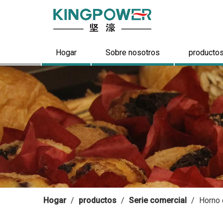
Hogar
Sobre nosotros
producto
Hogar
/
productos
/
Serie comercial
/
Horno 