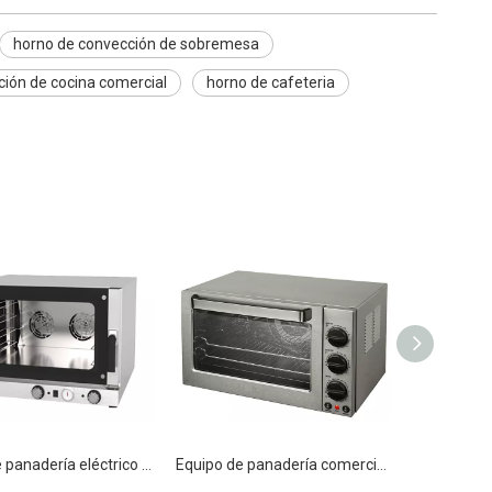
horno de convección de sobremesa
ión de cocina comercial
horno de cafeteria
Horno de panadería eléctrico de convección doble comercial
Equipo de panadería comercial Horno de convección eléctrico