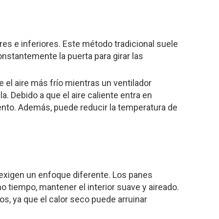
es e inferiores. Este método tradicional suele
onstantemente la puerta para girar las
 el aire más frío mientras un ventilador
a. Debido a que el aire caliente entra en
ento. Además, puede reducir la temperatura de
s exigen un enfoque diferente. Los panes
o tiempo, mantener el interior suave y aireado.
, ya que el calor seco puede arruinar