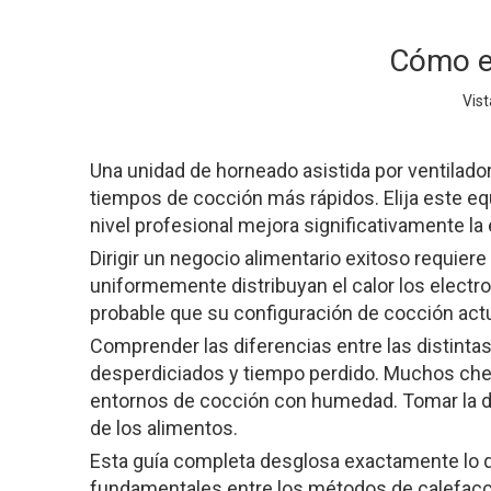
Cómo el
Vist
Respuesta rápida:
Una unidad de horneado asistida por ventilador 
tiempos de cocción más rápidos. Elija este eq
nivel profesional mejora significativamente la
Dirigir un negocio alimentario exitoso requie
uniformemente distribuyan el calor los elect
probable que su configuración de cocción actua
Comprender las diferencias entre las distinta
desperdiciados y tiempo perdido. Muchos chefs 
entornos de cocción con humedad. Tomar la de
de los alimentos.
Esta guía completa desglosa exactamente lo q
fundamentales entre los métodos de calefacci