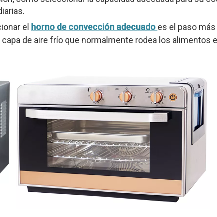
iarias.
cionar el
horno de convección adecuado
es el paso más 
la capa de aire frío que normalmente rodea los alimentos 