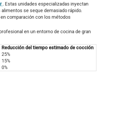
or
. Estas unidades especializadas inyectan
os alimentos se seque demasiado rápido.
es en comparación con los métodos
rofesional en un entorno de cocina de gran
Reducción del tiempo estimado de cocción
25%
15%
0%