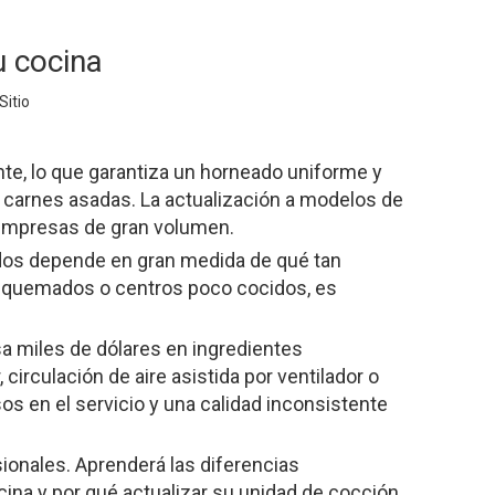
u cocina
Sitio
iente, lo que garantiza un horneado uniforme y
o carnes asadas. La actualización a modelos de
ra empresas de gran volumen.
eados depende en gran medida de qué tan
es quemados o centros poco cocidos, es
a miles de dólares en ingredientes
irculación de aire asistida por ventilador o
 en el servicio y una calidad inconsistente
onales. Aprenderá las diferencias
na y por qué actualizar su unidad de cocción