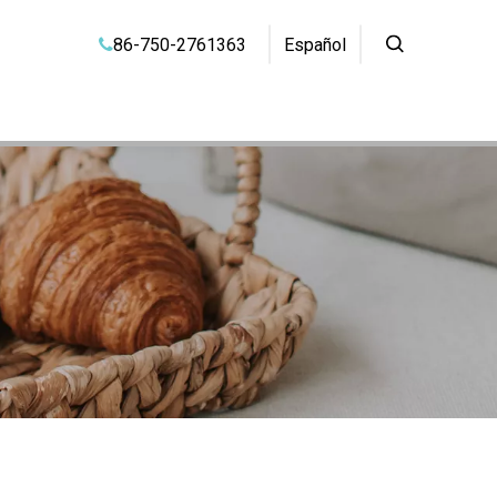
86-750-2761363
Español
