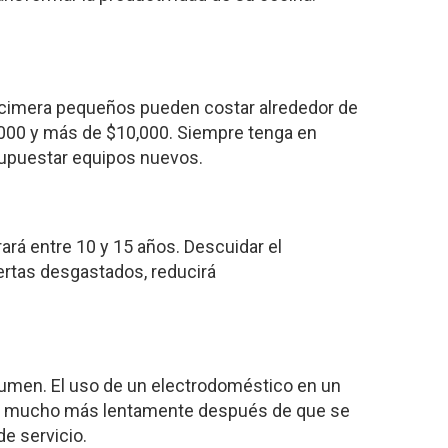
encimera pequeños pueden costar alrededor de
,000 y más de $10,000. Siempre tenga en
esupuestar equipos nuevos.
ará entre 10 y 15 años. Descuidar el
uertas desgastados, reducirá
lumen. El uso de un electrodoméstico en un
alor mucho más lentamente después de que se
de servicio.