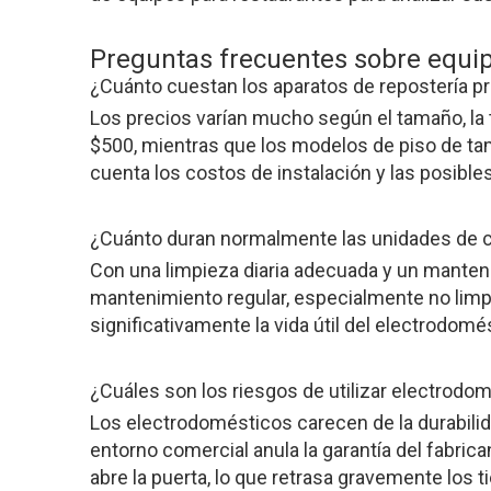
Preguntas frecuentes sobre equip
¿Cuánto cuestan los aparatos de repostería p
Los precios varían mucho según el tamaño, la
$500, mientras que los modelos de piso de ta
cuenta los costos de instalación y las posible
¿Cuánto duran normalmente las unidades de c
Con una limpieza diaria adecuada y un mantenim
mantenimiento regular, especialmente no limpi
significativamente la vida útil del electrodomé
¿Cuáles son los riesgos de utilizar electrodo
Los electrodomésticos carecen de la durabili
entorno comercial anula la garantía del fabr
abre la puerta, lo que retrasa gravemente los 