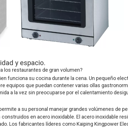
idad y espacio.
a los restaurantes de gran volumen?
bien funciona su cocina durante la cena. Un pequeño ele
quiere equipos que puedan contener varias ollas gastron
da a la vez sin preocuparse por el calentamiento desigua
permite a su personal manejar grandes volúmenes de ped
nstruidos en acero inoxidable. El acero inoxidable resis
eado. Los fabricantes líderes como Kaiping Kingpower El