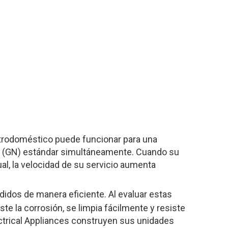
ctrodoméstico puede funcionar para una
orm (GN) estándar simultáneamente. Cuando su
l, la velocidad de su servicio aumenta
idos de manera eficiente. Al evaluar estas
te la corrosión, se limpia fácilmente y resiste
ectrical Appliances construyen sus unidades