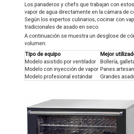
Los panaderos y chefs que trabajan con estos
vapor de agua directamente en la cámara de c
Según los expertos culinarios, cocinar con v
tradicionales de asado en seco.
A continuación se muestra un desglose de có
volumen:
Tipo de equipo
Mejor utiliza
Modelo asistido por ventilador
Bollería, gall
Modelo con inyección de vapor
Panes artesan
Modelo profesional estándar
Grandes asado