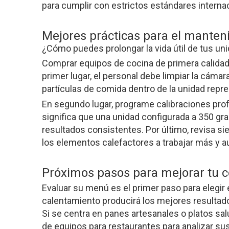
para cumplir con estrictos estándares internaci
Mejores prácticas para el manten
¿Cómo puedes prolongar la vida útil de tus un
Comprar equipos de cocina de primera calidad 
primer lugar, el personal debe limpiar la cámar
partículas de comida dentro de la unidad repr
En segundo lugar, programe calibraciones prof
significa que una unidad configurada a 350 gr
resultados consistentes. Por último, revisa sie
los elementos calefactores a trabajar más y 
Próximos pasos para mejorar tu c
Evaluar su menú es el primer paso para elegir 
calentamiento producirá los mejores resultados.
Si se centra en panes artesanales o platos s
de equipos para restaurantes para analizar su