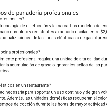
os de panadería profesionales
rofesionales?
 tecnología de calefacción y la marca. Los modelos de 
maño completo y resistentes a menudo oscilan entre $3
s actualizaciones de las líneas eléctricas o de gas al pr
ocina profesionales?
iento profesional regular, una unidad de alta calidad dur
ar la acumulación de grasa o ignorar los sellos de las p
stico.
mésticos en un restaurante?
dad necesaria para soportar un uso continuo y de gran vo
icante. Además, las unidades domésticas recuperan el c
tiempos de cocción durante las horas de mayor actividad 