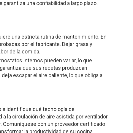
 garantiza una confiabilidad a largo plazo.
iere una estricta rutina de mantenimiento. En
probadas por el fabricante. Dejar grasa y
abor de la comida.
mostatos internos pueden variar, lo que
r garantiza que sus recetas produzcan
eja escapar el aire caliente, lo que obliga a
 e identifique qué tecnología de
 la circulación de aire asistida por ventilador.
or. Comuníquese con un proveedor certificado
nsformar la productividad de su cocina.