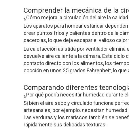
Comprender la mecánica de la circ
¿Cómo mejora la circulación del aire la calida
Los aparatos para hornear estándar dependen d
crear puntos fríos y calientes dentro de la cá
cacerolas, lo que deja escapar el valioso calor
La calefacción asistida por ventilador elimina
devuelve aire caliente a la cámara. Este ciclo 
contacto directo con los alimentos, los tiem
cocción en unos 25 grados Fahrenheit, lo que 
Comparando diferentes tecnologí
¿Por qué podría necesitar humedad durante e
Si bien el aire seco y circulado funciona per
artesanales, por ejemplo, necesitan humedad pa
Las verduras y los mariscos también se bene
rápidamente sus delicadas texturas.