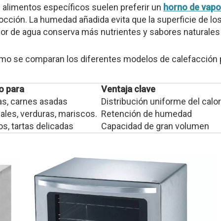
 alimentos específicos suelen preferir un
horno de vap
occión. La humedad añadida evita que la superficie de l
apor de agua conserva más nutrientes y sabores natural
mo se comparan los diferentes modelos de calefacción p
do para
Ventaja clave
etas, carnes asadas
Distribución uniforme del calor
ales, verduras, mariscos.
Retención de humedad
s, tartas delicadas
Capacidad de gran volumen