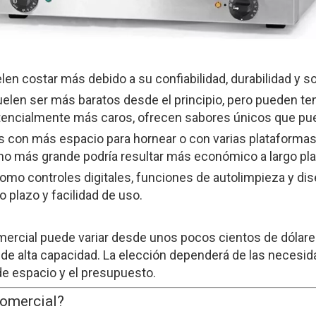
n costar más debido a su confiabilidad, durabilidad y s
elen ser más baratos desde el principio, pero pueden te
tencialmente más caros, ofrecen sabores únicos que pued
con más espacio para hornear o con varias plataformas,
orno más grande podría resultar más económico a largo pl
como controles digitales, funciones de autolimpieza y d
 plazo y facilidad de uso.
mercial puede variar desde unos pocos cientos de dólar
e alta capacidad. La elección dependerá de las necesida
de espacio y el presupuesto.
comercial?