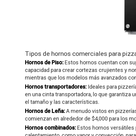
Tipos de hornos comerciales para pizza
Hornos de Piso:
Estos hornos cuentan con sup
capacidad para crear cortezas crujientes y n
mientras que los modelos más avanzados con 
Hornos transportadores:
Ideales para pizzer
en una cinta transportadora, lo que garantiza
el tamaño y las características.
Hornos de Leña:
A menudo vistos en pizzerías 
comienzan en alrededor de $4,000 para los m
Hornos combinados:
Estos hornos versátiles
calentamiento, como vapor y convección, para