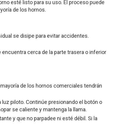
orno esté listo para su uso. El proceso puede
yoría de los hornos.
dual se disipe para evitar accidentes.
 encuentra cerca de la parte trasera o inferior
 La mayoría de los hornos comerciales tendrán
 luz piloto. Continúe presionando el botón o
opar se caliente y mantenga la llama.
nte y que no parpadee ni esté débil. Si la