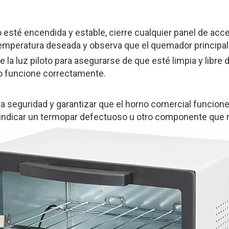
 esté encendida y estable, cierre cualquier panel de acces
la temperatura deseada y observa que el quemador princip
la luz piloto para asegurarse de que esté limpia y libre 
no funcione correctamente.
 seguridad y garantizar que el horno comercial funcione
indicar un termopar defectuoso u otro componente que r