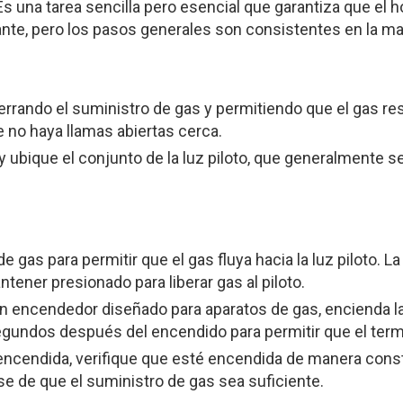
s una tarea sencilla pero esencial que garantiza que el h
ante, pero los pasos generales son consistentes en la ma
ando el suministro de gas y permitiendo que el gas resi
 no haya llamas abiertas cerca.
y ubique el conjunto de la luz piloto, que generalmente se
de gas para permitir que el gas fluya hacia la luz piloto.
tener presionado para liberar gas al piloto.
un encendedor diseñado para aparatos de gas, encienda la
segundos después del encendido para permitir que el term
 encendida, verifique que esté encendida de manera consta
se de que el suministro de gas sea suficiente.