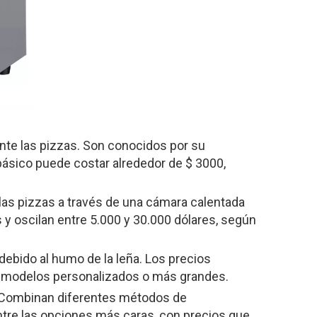
nte las pizzas. Son conocidos por su
básico puede costar alrededor de $ 3000,
las pizzas a través de una cámara calentada
 y oscilan entre 5.000 y 30.000 dólares, según
debido al humo de la leña. Los precios
a modelos personalizados o más grandes.
a. Combinan diferentes métodos de
ntre las opciones más caras, con precios que