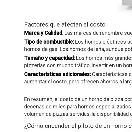
Factores que afectan el costo:
Marca y Calidad:
Las marcas de renombre suele
Tipo de combustible:
Los hornos eléctricos su
hornos de gas. Los hornos de leña, aunque po
Tamaño y capacidad:
Los hornos más grandes 
pizzerías con mucho tráfico, invertir en un h
Características adicionales:
Características 
aumentar el costo, pero ofrecen ahorros a largo
En resumen, el costo de un horno de pizza co
decenas de miles para hornos especializados d
volumen de pizzas servidas, la disponibilidad 
¿Cómo encender el piloto de un horno 