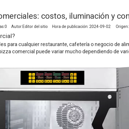
merciales: costos, iluminación y co
as:
0
Autor:Editor del sitio Hora de publicación: 2024-09-02 Origen:
rcial?
s para cualquier restaurante, cafetería o negocio de ali
pizza comercial puede variar mucho dependiendo de varios