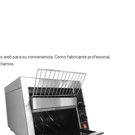
io web para su conveniencia. Como fabricante profesional,
ctarnos.