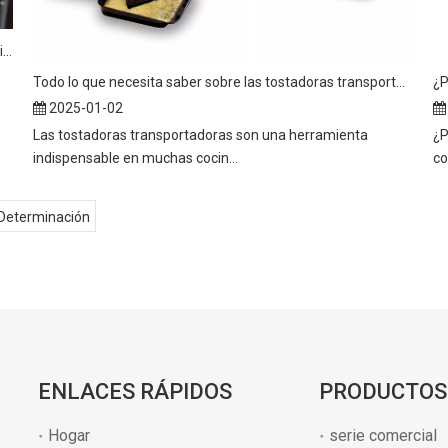
¿Cómo mejoran las tostadoras transportadoras la eficiencia de las cocinas comerciales?
Todo lo que necesita saber sobre las tostadoras transportadoras
2025-01-02
Las tostadoras transportadoras son una herramienta
¿P
indispensable en muchas cocin...
co
Determinación
ENLACES RÁPIDOS
PRODUCTOS
Hogar
serie comercial