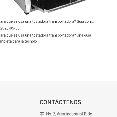
¿Para qué se usa una tostadora transportadora? Guía completa de máquinas transportadoras tostadoras
2025-05-05
ara qué se usa una tostadora transportadora? Una guía
mpleta para la tecnolo...
CONTÁCTENOS
No. 2, área industrial B de
