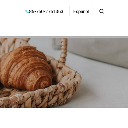
86-750-2761363
Español
