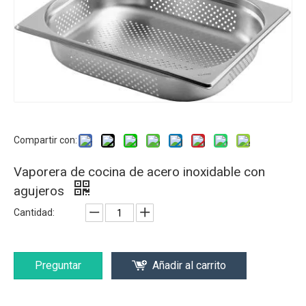
Compartir con:
Vaporera de cocina de acero inoxidable con
agujeros
Cantidad:
Preguntar
Añadir al carrito