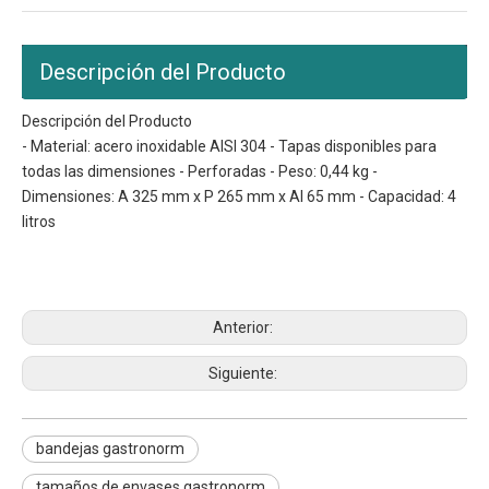
Descripción del Producto
Descripción del Producto
- Material: acero inoxidable AISI 304 - Tapas disponibles para
todas las dimensiones - Perforadas - Peso: 0,44 kg -
Dimensiones: A 325 mm x P 265 mm x Al 65 mm - Capacidad: 4
litros
bandejas gastronorm
Tamaños de recipientes gastronorm.
tamaños de recipientes gastronorm
Anterior:
Siguiente:
bandejas gastronorm
tamaños de envases gastronorm