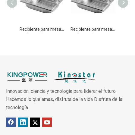
Recipiente para mesa de vapor Gastronorm perforado de acero inoxidable GN 1/2 100 mm para cocina
Recipiente para mesa de vapor Gastronorm perforado de acero inoxidable GN 1/2 150 mm para cocina
Innovación, ciencia y tecnología para liderar el futuro.
Hacemos lo que amas, disfruta de la vida Disfruta de la
tecnología