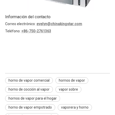
Información del contacto
Correo electrónico:
evelyn@chinakingstar.com
Teléfono:
+86-750-2761363
Horno de vapor comercial
hornos de vapor
horno de cocción al vapor
horno de vapor comercial
hornos de vapor
horno de cocción al vapor
vapor sobre
hornos de vapor para el hogar
horno de vapor empotrado
vaporera y horno