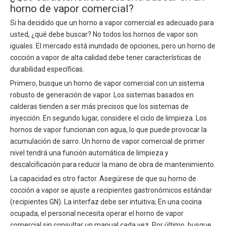
horno de vapor comercial?
Si ha decidido que un horno a vapor comercial es adecuado para
usted, ¿qué debe buscar? No todos los hornos de vapor son
iguales. El mercado está inundado de opciones, pero un horno de
cocción a vapor de alta calidad debe tener características de
durabilidad específicas.
Primero, busque un horno de vapor comercial con un sistema
robusto de generación de vapor. Los sistemas basados ​​en
calderas tienden a ser más precisos que los sistemas de
inyección. En segundo lugar, considere el ciclo de limpieza. Los
hornos de vapor funcionan con agua, lo que puede provocar la
acumulación de sarro. Un horno de vapor comercial de primer
nivel tendrá una función automática de limpieza y
descalcificación para reducir la mano de obra de mantenimiento.
La capacidad es otro factor. Asegúrese de que su horno de
cocción a vapor se ajuste a recipientes gastronómicos estándar
(recipientes GN). La interfaz debe ser intuitiva; En una cocina
ocupada, el personal necesita operar el horno de vapor
comercial sin consultar un manual cada vez. Por último, busque