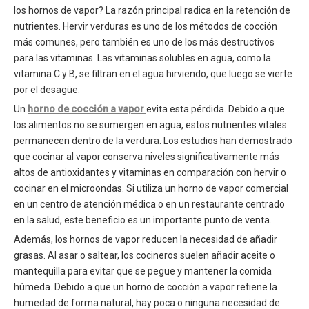
los hornos de vapor? La razón principal radica en la retención de
nutrientes. Hervir verduras es uno de los métodos de cocción
más comunes, pero también es uno de los más destructivos
para las vitaminas. Las vitaminas solubles en agua, como la
vitamina C y B, se filtran en el agua hirviendo, que luego se vierte
por el desagüe.
Un
horno de cocción a vapor
evita esta pérdida. Debido a que
los alimentos no se sumergen en agua, estos nutrientes vitales
permanecen dentro de la verdura. Los estudios han demostrado
que cocinar al vapor conserva niveles significativamente más
altos de antioxidantes y vitaminas en comparación con hervir o
cocinar en el microondas. Si utiliza un horno de vapor comercial
en un centro de atención médica o en un restaurante centrado
en la salud, este beneficio es un importante punto de venta.
Además, los hornos de vapor reducen la necesidad de añadir
grasas. Al asar o saltear, los cocineros suelen añadir aceite o
mantequilla para evitar que se pegue y mantener la comida
húmeda. Debido a que un horno de cocción a vapor retiene la
humedad de forma natural, hay poca o ninguna necesidad de