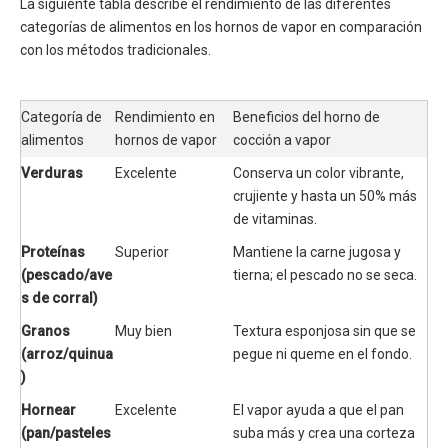
La siguiente tabla describe el rendimiento de las diferentes
categorías de alimentos en los hornos de vapor en comparación
con los métodos tradicionales.
Categoría de 
Rendimiento en 
Beneficios del horno de 
alimentos
hornos de vapor
cocción a vapor
Verduras
Excelente
Conserva un color vibrante, 
crujiente y hasta un 50% más 
de vitaminas.
Proteínas 
Superior
Mantiene la carne jugosa y 
(pescado/ave
tierna; el pescado no se seca.
s de corral)
Granos 
Muy bien
Textura esponjosa sin que se 
(arroz/quinua
pegue ni queme en el fondo.
)
Hornear 
Excelente
El vapor ayuda a que el pan 
(pan/pasteles
suba más y crea una corteza 