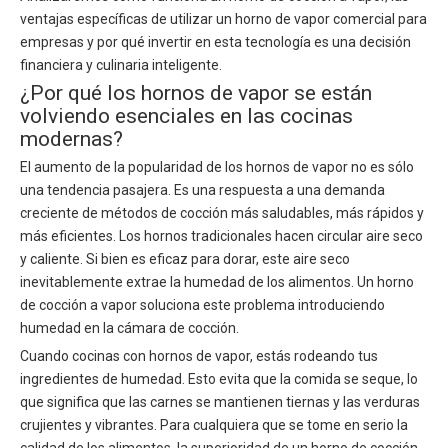
ventajas específicas de utilizar un horno de vapor comercial para
empresas y por qué invertir en esta tecnología es una decisión
financiera y culinaria inteligente.
¿Por qué los hornos de vapor se están
volviendo esenciales en las cocinas
modernas?
El aumento de la popularidad de los hornos de vapor no es sólo
una tendencia pasajera. Es una respuesta a una demanda
creciente de métodos de cocción más saludables, más rápidos y
más eficientes. Los hornos tradicionales hacen circular aire seco
y caliente. Si bien es eficaz para dorar, este aire seco
inevitablemente extrae la humedad de los alimentos. Un horno
de cocción a vapor soluciona este problema introduciendo
humedad en la cámara de cocción.
Cuando cocinas con hornos de vapor, estás rodeando tus
ingredientes de humedad. Esto evita que la comida se seque, lo
que significa que las carnes se mantienen tiernas y las verduras
crujientes y vibrantes. Para cualquiera que se tome en serio la
calidad de los alimentos, la superioridad de un horno de cocción