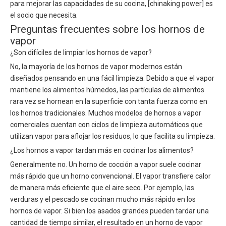
para mejorar las capacidades de su cocina, [chinaking power] es
el socio que necesita.
Preguntas frecuentes sobre los hornos de
vapor
¿Son difíciles de limpiar los hornos de vapor?
No, la mayoría de los hornos de vapor modernos están
diseñados pensando en una fácil limpieza. Debido a que el vapor
mantiene los alimentos húmedos, las partículas de alimentos
rara vez se hornean en la superficie con tanta fuerza como en
los hornos tradicionales. Muchos modelos de hornos a vapor
comerciales cuentan con ciclos de limpieza automáticos que
utilizan vapor para aflojar los residuos, lo que facilita su limpieza.
¿Los hornos a vapor tardan más en cocinar los alimentos?
Generalmente no. Un horno de cocción a vapor suele cocinar
más rápido que un horno convencional. El vapor transfiere calor
de manera más eficiente que el aire seco. Por ejemplo, las
verduras y el pescado se cocinan mucho más rápido en los
hornos de vapor. Si bien los asados ​​grandes pueden tardar una
cantidad de tiempo similar, el resultado en un horno de vapor