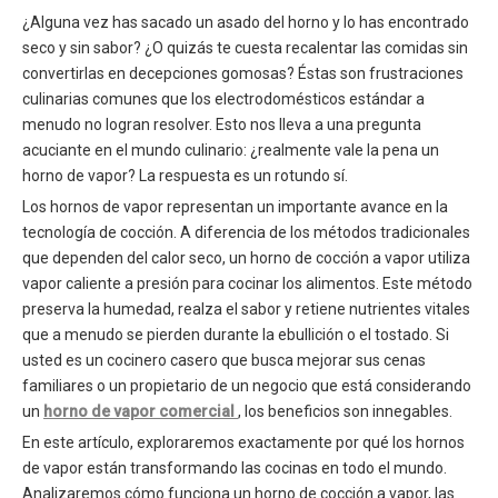
¿Alguna vez has sacado un asado del horno y lo has encontrado
seco y sin sabor? ¿O quizás te cuesta recalentar las comidas sin
convertirlas en decepciones gomosas? Éstas son frustraciones
culinarias comunes que los electrodomésticos estándar a
menudo no logran resolver. Esto nos lleva a una pregunta
acuciante en el mundo culinario: ¿realmente vale la pena un
horno de vapor? La respuesta es un rotundo sí.
Los hornos de vapor representan un importante avance en la
tecnología de cocción. A diferencia de los métodos tradicionales
que dependen del calor seco, un horno de cocción a vapor utiliza
vapor caliente a presión para cocinar los alimentos. Este método
preserva la humedad, realza el sabor y retiene nutrientes vitales
que a menudo se pierden durante la ebullición o el tostado. Si
usted es un cocinero casero que busca mejorar sus cenas
familiares o un propietario de un negocio que está considerando
un
horno de vapor comercial
, los beneficios son innegables.
En este artículo, exploraremos exactamente por qué los hornos
de vapor están transformando las cocinas en todo el mundo.
Analizaremos cómo funciona un horno de cocción a vapor, las