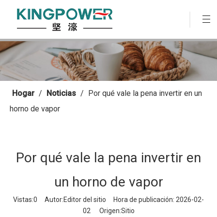
Hogar
/
Noticias
/
Por qué vale la pena invertir en un
horno de vapor
Por qué vale la pena invertir en
un horno de vapor
Vistas:
0
Autor:Editor del sitio Hora de publicación: 2026-02-
02 Origen:
Sitio