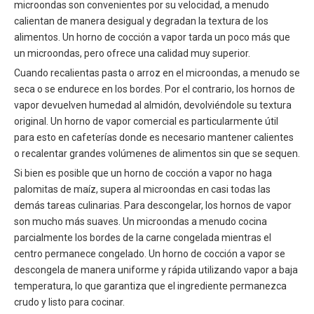
microondas son convenientes por su velocidad, a menudo
calientan de manera desigual y degradan la textura de los
alimentos. Un horno de cocción a vapor tarda un poco más que
un microondas, pero ofrece una calidad muy superior.
Cuando recalientas pasta o arroz en el microondas, a menudo se
seca o se endurece en los bordes. Por el contrario, los hornos de
vapor devuelven humedad al almidón, devolviéndole su textura
original. Un horno de vapor comercial es particularmente útil
para esto en cafeterías donde es necesario mantener calientes
o recalentar grandes volúmenes de alimentos sin que se sequen.
Si bien es posible que un horno de cocción a vapor no haga
palomitas de maíz, supera al microondas en casi todas las
demás tareas culinarias. Para descongelar, los hornos de vapor
son mucho más suaves. Un microondas a menudo cocina
parcialmente los bordes de la carne congelada mientras el
centro permanece congelado. Un horno de cocción a vapor se
descongela de manera uniforme y rápida utilizando vapor a baja
temperatura, lo que garantiza que el ingrediente permanezca
crudo y listo para cocinar.