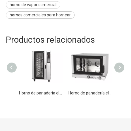
horno de vapor comercial
hornos comerciales para hornear
Productos relacionados
Horno de panadería eléctrico de convección Trible comercial
Horno de panadería eléctrico de convección doble comercial