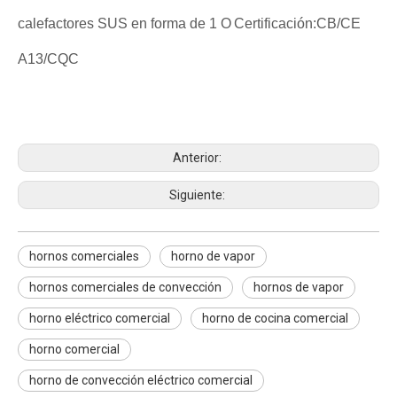
calefactores SUS en forma de 1 O
Certificación:CB/CE
A13/CQC
hornos comerciales
horno de vapor
hornos comerciales de convección
Anterior:
Siguiente:
hornos comerciales
horno de vapor
hornos comerciales de convección
hornos de vapor
horno eléctrico comercial
horno de cocina comercial
horno comercial
horno de convección eléctrico comercial