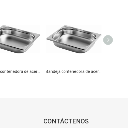
Bandeja contenedora de acero inoxidable GN 1/2 100 mm Bandeja para buffet
Bandeja contenedora de acero inoxidable GN 1/2 150mm Bandeja para buffet
CONTÁCTENOS