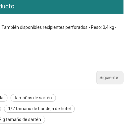
ducto
- También disponibles recipientes perforados - Peso: 0,4 kg -
Siguiente:
da
tamaños de sartén
1/2 tamaño de bandeja de hotel
2 g tamaño de sartén