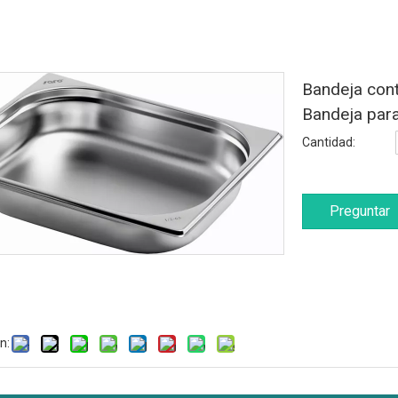
Bandeja con
Bandeja par
Cantidad:
Preguntar
n: