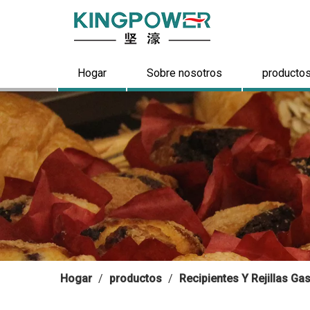
Hogar
Sobre nosotros
producto
Hogar
/
productos
/
Recipientes Y Rejillas G