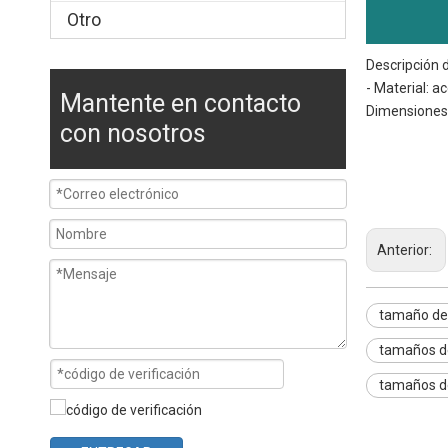
Otro
Descripción 
- Material: a
Mantente en contacto
Dimensiones:
con nosotros
tamaño de sar
tamaño de la 
tamaño de la 
Anterior:
tamaño de
tamaños de
tamaños de