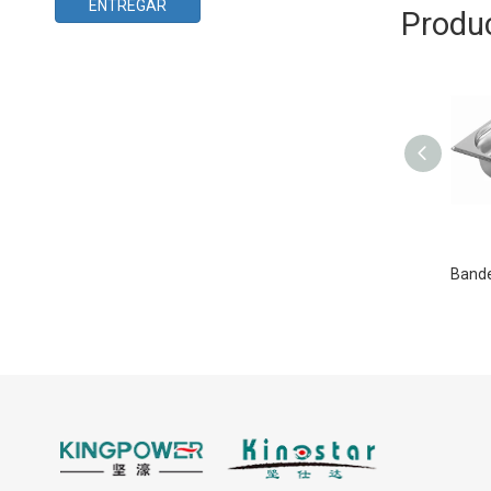
ENTREGAR
Produ