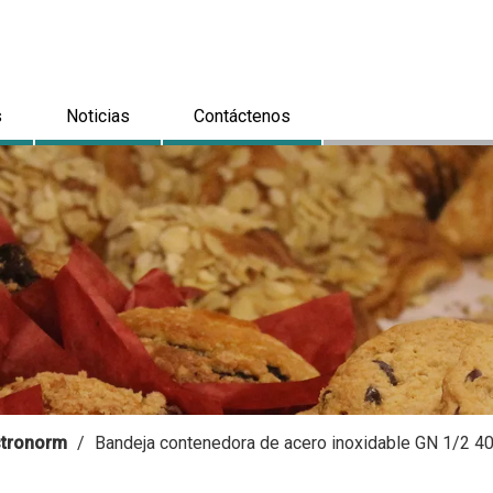
s
Noticias
Contáctenos
astronorm
/
Bandeja contenedora de acero inoxidable GN 1/2 4