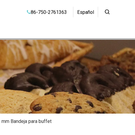
86-750-2761363
Español

0 mm Bandeja para buffet