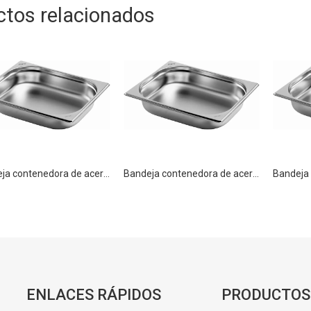
ctos relacionados
Bandeja contenedora de acero inoxidable GN 1/2 55 mm Bandeja para buffet
Bandeja contenedora de acero inoxidable GN 1/2 65 mm Bandeja para buffet
ENLACES RÁPIDOS
PRODUCTOS