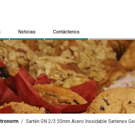
s
Noticias
Contáctenos
astronorm
/
Sartén GN 2/3 55mm Acero Inoxidable Sartenes Ga