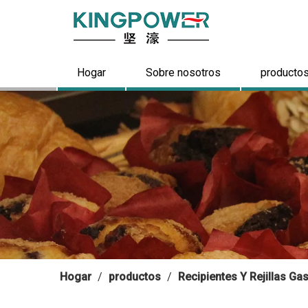
Hogar
Sobre nosotros
producto
Hogar
/
productos
/
Recipientes Y Rejillas G