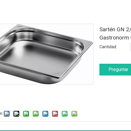
Sartén GN 2
Gastronorm 
Cantidad:
Preguntar
n: