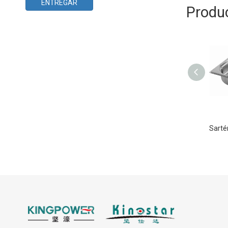
ENTREGAR
Produ