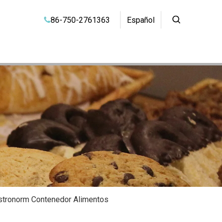
86-750-2761363
Español

stronorm Contenedor Alimentos