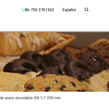
86-750-2761363
Español

a de acero inoxidable GN 1/1 200 mm