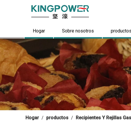
Hogar
Sobre nosotros
producto
Hogar
/
productos
/
Recipientes Y Rejillas G