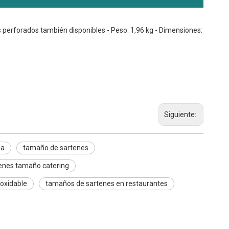
s perforados también disponibles - Peso: 1,96 kg - Dimensiones:
Siguiente:
la
tamaño de sartenes
enes tamaño catering
oxidable
tamaños de sartenes en restaurantes