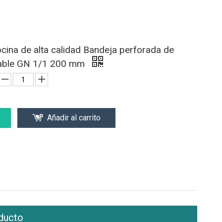
ocina de alta calidad Bandeja perforada de
dable GN 1/1 200 mm
Añadir al carrito
ducto