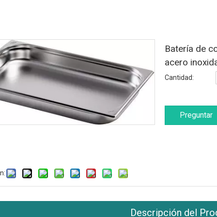
Batería de c
acero inoxi
Cantidad:
Preguntar
n:
Descripción del Pro