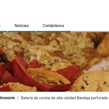
s
Noticias
Contáctenos
astronorm
/
Batería de cocina de alta calidad Bandeja perforad