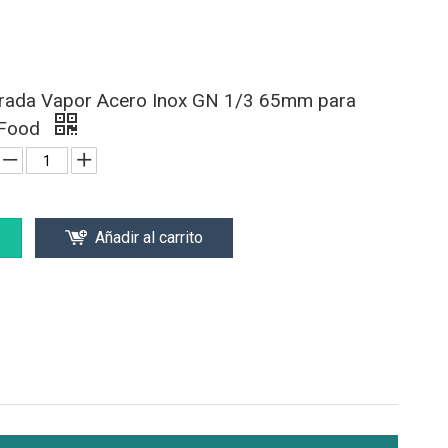
orada Vapor Acero Inox GN 1/3 65mm para
 Food
Añadir al carrito