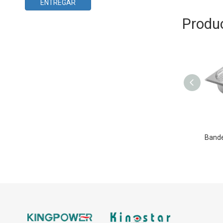
ENTREGAR
Produ