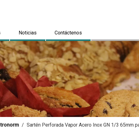
s
Noticias
Contáctenos
astronorm
/
Sartén Perforada Vapor Acero Inox GN 1/3 65mm pa