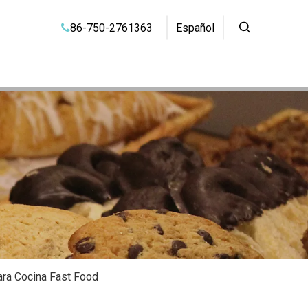
86-750-2761363
Español

ra Cocina Fast Food