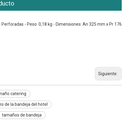
ducto
s - Perforadas - Peso: 0,18 kg - Dimensiones: An 325 mm x Pr 176
Siguiente:
maño catering
s de la bandeja del hotel
tamaños de bandeja