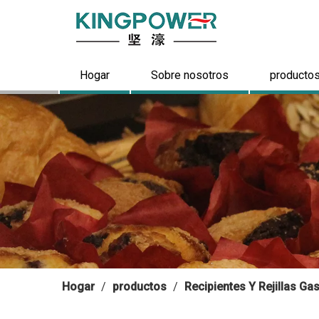
Hogar
Sobre nosotros
producto
Hogar
/
productos
/
Recipientes Y Rejillas G