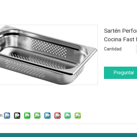
Sartén Perf
Cocina Fast
Cantidad:
Preguntar
n: