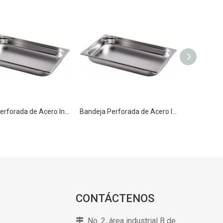
Sartén Perforada de Acero Inoxidable de Alta Calidad GN 1/1 100mm para Cocina
Bandeja Perforada de Acero Inoxidable de Alta Calidad GN 1/1 150mm
CONTÁCTENOS
No. 2, área industrial B de
