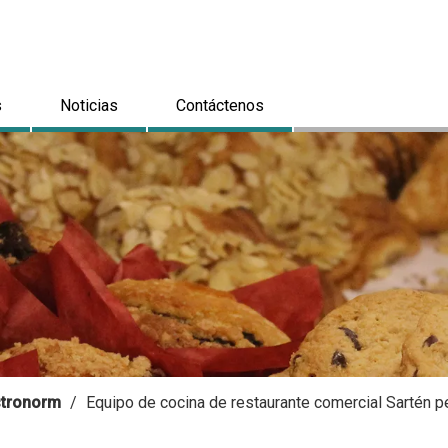
s
Noticias
Contáctenos
astronorm
/
Equipo de cocina de restaurante comercial Sartén 