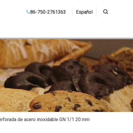
86-750-2761363
Español

perforada de acero inoxidable GN 1/1 20 mm