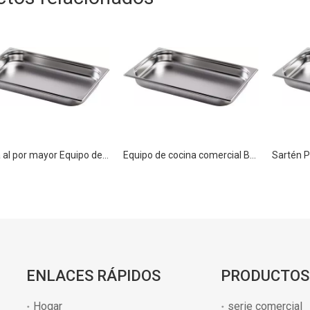
Venta al por mayor Equipo de Cocina Sartén Perforada de Acero Inoxidable GN 1/1 40mm
Equipo de cocina comercial Bandeja perforada de acero inoxidable GN 1/1 65 mm
ENLACES RÁPIDOS
PRODUCTOS
Hogar
serie comercial