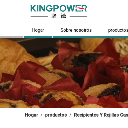
Hogar
Sobre nosotros
producto
Hogar
/
productos
/
Recipientes Y Rejillas G