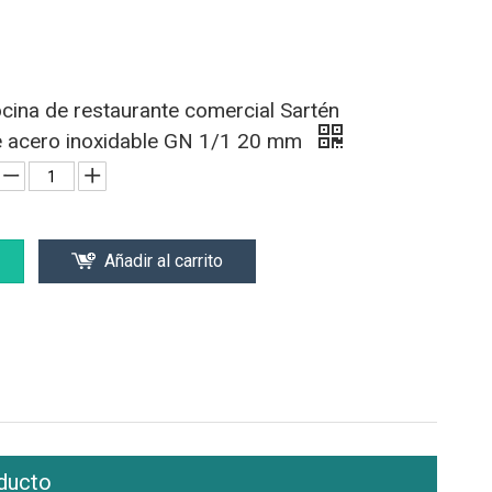
cina de restaurante comercial Sartén
e acero inoxidable GN 1/1 20 mm
Añadir al carrito
ducto