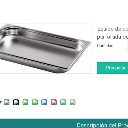
Equipo de co
perforada d
Cantidad:
Preguntar
n:
Descripción del Pro