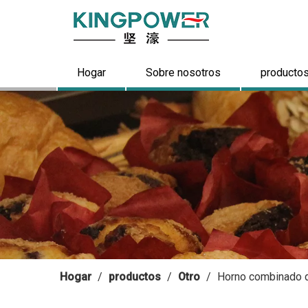
Hogar
Sobre nosotros
producto
Hogar
/
productos
/
Otro
/
Horno combinado d