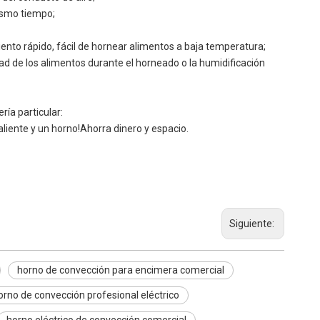
mismo tiempo;
iento rápido, fácil de hornear alimentos a baja temperatura;
ad de los alimentos durante el horneado o la humidificación
ría particular:
liente y un horno!Ahorra dinero y espacio.
Siguiente:
horno de convección para encimera comercial
orno de convección profesional eléctrico
horno eléctrico de convección comercial