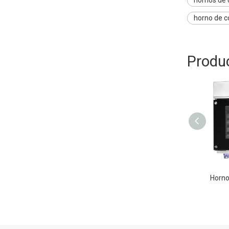
horno de c
Produ