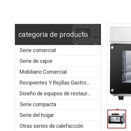
categoria de producto
Serie comercial
Serie de vapor
Mobiliario Comercial
Recipientes Y Rejillas Gastronorm
Diseño de equipos de restauración.
Serie compacta
Serie del hogar
Otras series de calefacción