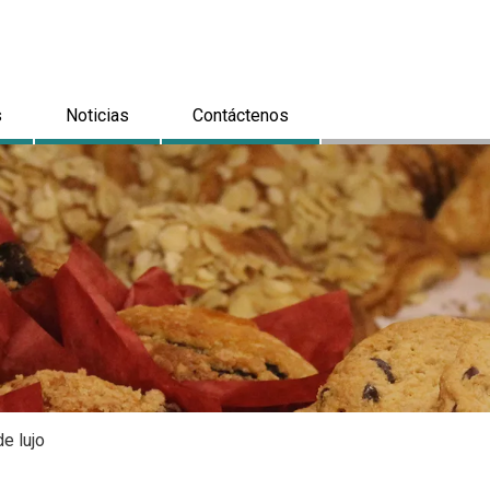
s
Noticias
Contáctenos
e lujo