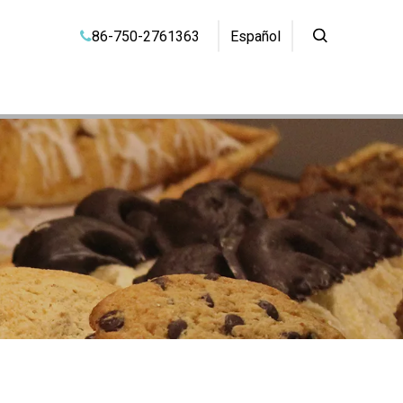
86-750-2761363
Español
