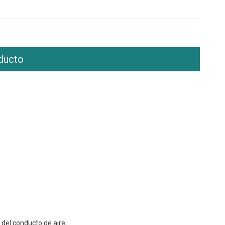
ducto
e del conducto de aire;