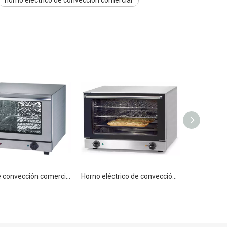
Horno de convección comercial eléctrico profesional
Horno eléctrico de convección Hornos comerciales de gran capacidad