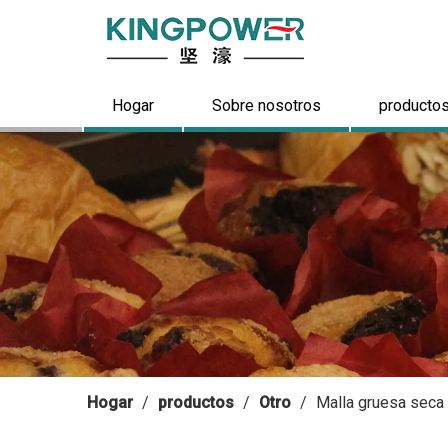
Hogar
Sobre nosotros
producto
Hogar
/
productos
/
Otro
/
Malla gruesa seca 