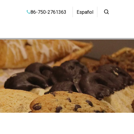
86-750-2761363
Español
