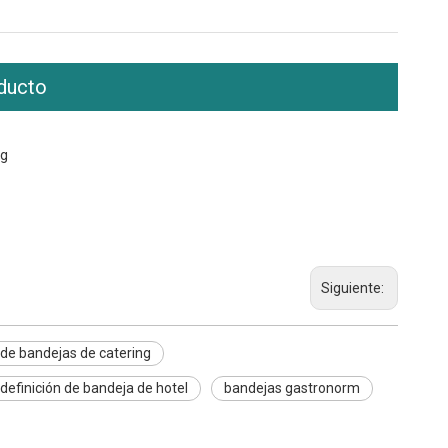
ducto
kg
Siguiente:
de bandejas de catering
definición de bandeja de hotel
bandejas gastronorm