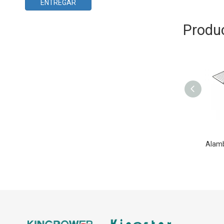
ENTREGAR
Produ