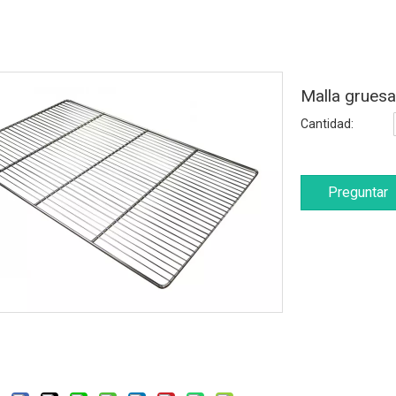
Malla gruesa
Cantidad:
Preguntar