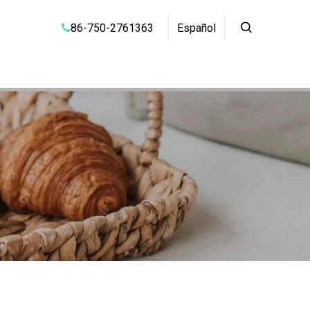
86-750-2761363
Español
