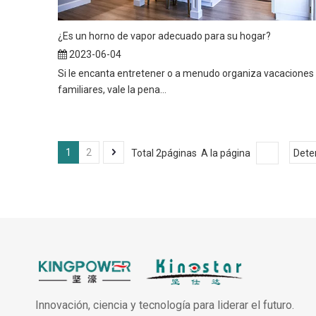
¿Es un horno de vapor adecuado para su hogar?
2023-06-04
Si le encanta entretener o a menudo organiza vacaciones
familiares, vale la pena...
1
2
Total 2páginas A la página
Dete
Innovación, ciencia y tecnología para liderar el futuro.