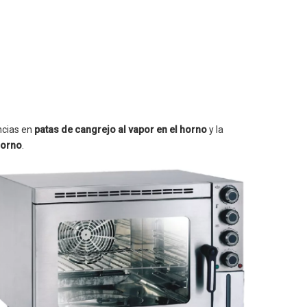
ncias en
patas de cangrejo al vapor en el horno
y la
horno
.