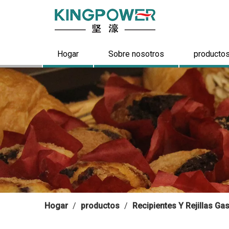
Hogar
Sobre nosotros
producto
Hogar
/
productos
/
Recipientes Y Rejillas G