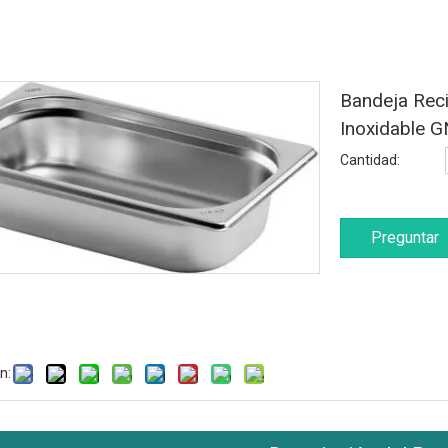
Bandeja Rec
Inoxidable
Cantidad:
Preguntar
n: