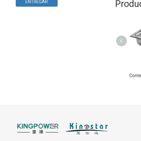
Produ
ENTREGAR