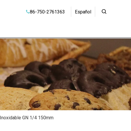
86-750-2761363
Español

o Inoxidable GN 1/4 150mm