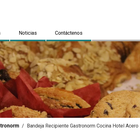
s
Noticias
Contáctenos
astronorm
/
Bandeja Recipiente Gastronorm Cocina Hotel Acer