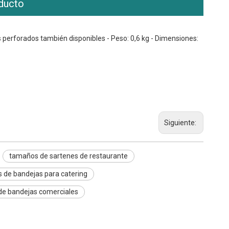
ducto
s perforados también disponibles - Peso: 0,6 kg - Dimensiones:
Siguiente:
tamaños de sartenes de restaurante
 de bandejas para catering
e bandejas comerciales