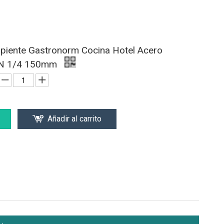
ipiente Gastronorm Cocina Hotel Acero
 GN 1/4 150mm
Añadir al carrito